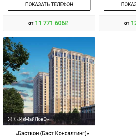
ПОКАЗАТЬ ТЕЛЕФОН
ПОКА
11 771 606
1
от
от
ЖК «ИзМайЛовО»
«Бэсткон (Бэст Консалтинг)»