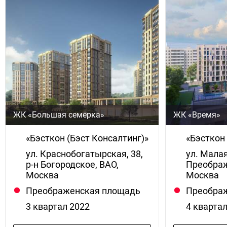
ЖК «Большая семерка»
ЖК «Время»
«Бэсткон (Бэст Консалтинг)»
«Бэсткон 
ул. Краснобогатырская, 38,
ул. Малая
р-н Богородское, ВАО,
Преображ
Москва
Москва
Преображенская площадь
Преобра
3 квартал 2022
4 кварта