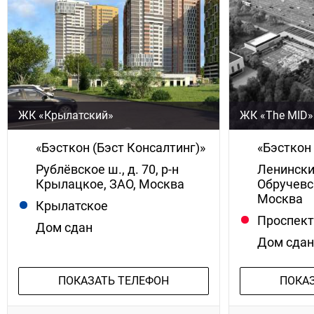
ЖК «Крылатский»
ЖК «The MID»
«Бэсткон (Бэст Консалтинг)»
«Бэсткон 
Рублёвское ш., д. 70, р-н
Ленинский
Крылацкое, ЗАО, Москва
Обручевс
Москва
Крылатское
Проспект
Дом сдан
Дом сда
ПОКАЗАТЬ ТЕЛЕФОН
ПОКА