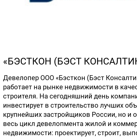
«БЭСТКОН (БЭСТ КОНСАЛТИ
Девелопер ООО «Бэсткон (Бэст Консалтин
работает на рынке недвижимости в каче
строителя. На сегодняшний день компан
инвестирует в строительство лучших об
крупнейших застройщиков России, но и 
весь цикл девелопмента жилой и комме
недвижимости: проектирует, строит, вы