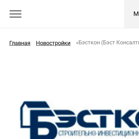
М
«Бэсткон (Бэст Консалт
Главная
Новостройки