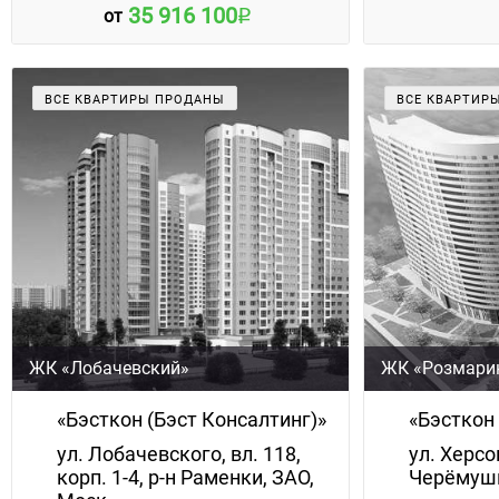
35 916 100
от
ВСЕ КВАРТИРЫ ПРОДАНЫ
ВСЕ КВАРТИР
ЖК «Лобачевский»
ЖК «Розмари
«Бэсткон (Бэст Консалтинг)»
«Бэсткон 
ул. Лобачевского, вл. 118,
ул. Херсон
корп. 1-4, р-н Раменки, ЗАО,
Черёмушк