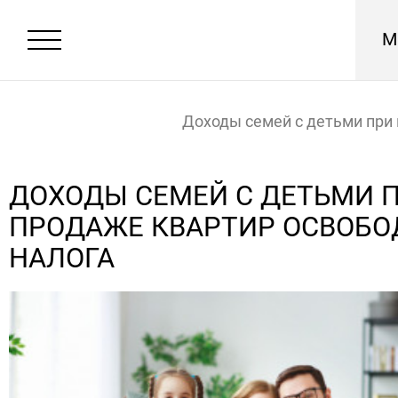
М
Доходы семей с детьми при
квартир освободят от налог
Главная
Новости
ДОХОДЫ СЕМЕЙ С ДЕТЬМИ 
ПРОДАЖЕ КВАРТИР ОСВОБО
НАЛОГА