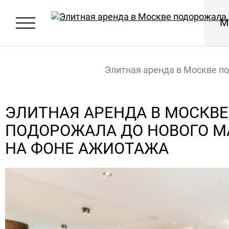
М
Элитная аренда в Москве п
до нового максимума на фо
ЭЛИТНАЯ АРЕНДА В МОСКВЕ
ПОДОРОЖАЛА ДО НОВОГО 
ажиотажа
Главная
Новости
НА ФОНЕ АЖИОТАЖА