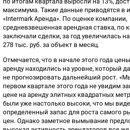
по итогам квартала выросли на 13%, дос
максимума. Такие данные приводятся в 
«Intermark Аренда». По оценке компании,
средневзвешенная арендная ставка, по 
заключали сделки, за год увеличилась на
278 тыс. руб. за объект в месяц.
Отмечается, что в начале этого года цен
аренду находились на уровне, который д
не прогнозировать дальнейший рост. «Мы
первом квартале этого года не увидим за
цене на аренду элитных квадратных мет
были уже настолько высоки, что мы вид
определенный запас для роста самого р
цен. Однако заметное вымывание предл
высокая активность арендаторов все же 