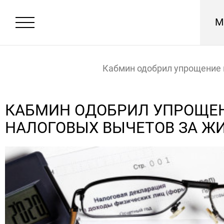
М
Кабмин одобрил упрощение
вычетов за жилье и ИИС
Главная
Новости
КАБМИН ОДОБРИЛ УПРОЩЕ
НАЛОГОВЫХ ВЫЧЕТОВ ЗА ЖИ