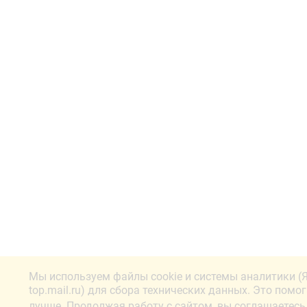
Мы используем файлы cookie и системы аналитики (
top.mail.ru) для сбора технических данных. Это помо
лучше. Продолжая работу с сайтом, вы соглашаетесь