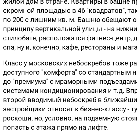
жилой дом в стране. Квартиры в башне п
скромной площадью в 46 "квадратов", так
по 200 с лишним кв. м. Башню обещают о
принципу вертикальной улицы - на нижни
стилобате, расположатся фитнес-центр, д
спа, ну и, конечно, кафе, рестораны и маг
Класс у московских небоскребов тоже ра
доступного "комфорта" со стандартным 
до "премиума" с мраморными подъездам
системами кондиционирования и т.д. Вп
второй вводимый небоскреб в ближайшие
застройщики относят к бизнес-классу - ту
роскоши, но, условно, на подземную сто
попасть с этажа прямо на лифте.