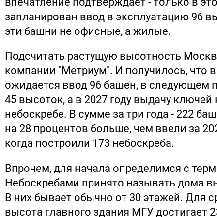
впечатление подтверждает - только в это
запланирован ввод в эксплуатацию 96 в
эти башни не офисные, а жилые.
Подсчитать растущую высотность Москв
компании "Метриум". И получилось, что в
ожидается ввод 96 башен, в следующем 
45 высоток, а в 2027 году выдачу ключей 
небоскребе. В сумме за три года - 222 баш
на 28 процентов больше, чем ввели за 20
когда построили 173 небоскреба.
Впрочем, для начала определимся с тер
Небоскребами принято называть дома в
В них бывает обычно от 30 этажей. Для с
высота главного здания МГУ достигает 2