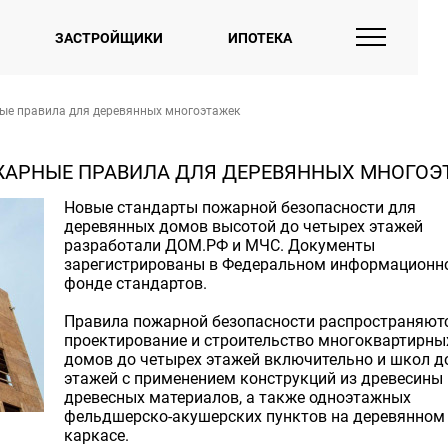
ЗАСТРОЙЩИКИ
ИПОТЕКА
ые правила для деревянных многоэтажек
АРНЫЕ ПРАВИЛА ДЛЯ ДЕРЕВЯННЫХ МНОГОЭ
Новые стандарты пожарной безопасности для
деревянных домов высотой до четырех этажей
разработали ДОМ.РФ и МЧС. Документы
зарегистрированы в Федеральном информационн
фонде стандартов.
Правила пожарной безопасности распространяют
проектирование и строительство многоквартирн
домов до четырех этажей включительно и школ д
этажей с применением конструкций из древесины 
древесных материалов, а также одноэтажных
фельдшерско-акушерских пунктов на деревянном
каркасе.