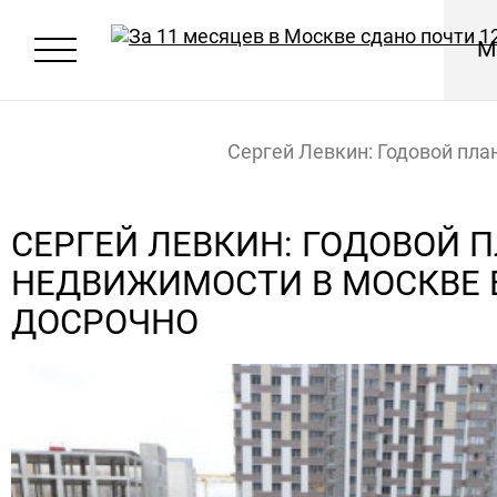
М
Сергей Левкин: Годовой пла
недвижимости в Москве вы
СЕРГЕЙ ЛЕВКИН: ГОДОВОЙ 
НЕДВИЖИМОСТИ В МОСКВЕ
досрочно
Главная
Новости
ДОСРОЧНО