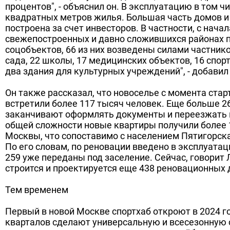
процентов", - объяснил он. В эксплуатацию в том чи
квадратных метров жилья. Большая часть домов и
построена за счет инвесторов. В частности, с начал
свежепостроенных и давно сложившихся районах 
соцобъектов, 66 из них возведены силами частнико
сада, 22 школы, 17 медицинских объектов, 16 спо
два здания для культурных учреждений", - добавил
Он также рассказал, что новоселье с момента ста
встретили более 117 тысяч человек. Еще больше 2
заканчивают оформлять документы и переезжать в
общей сложности новые квартиры получили более 
Москвы, что сопоставимо с населением Пятигорска"
По его словам, по реновации введено в эксплуатац
259 уже переданы под заселение. Сейчас, говорит 
строится и проектируется еще 438 реновационных 
Тем временем
Первый в новой Москве спортхаб откроют в 2024 го
кварталов сделают универсальную и всесезонную