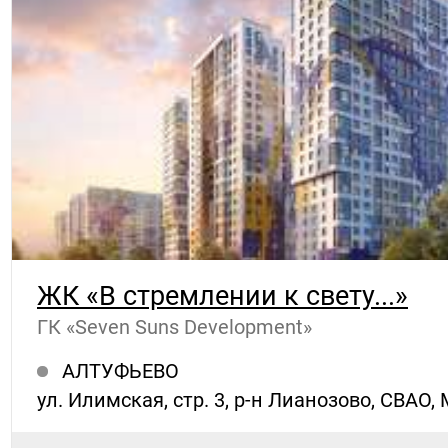
ЖК «В стремлении к свету...»
ГК «Seven Suns Development»
АЛТУФЬЕВО
ул. Илимская, стр. 3, р-н Лианозово, СВАО,