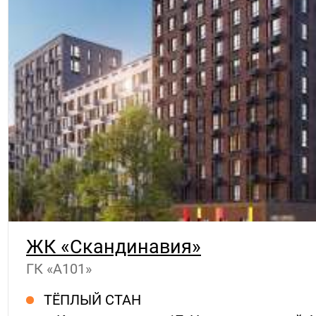
ЖК «Скандинавия»
ГК «А101»
ТЁПЛЫЙ СТАН