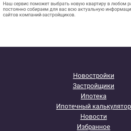
Наш сервис поможет выбрать новую квартиру в любом р
постоянно собираем для вас всю актуальную информац
сайтов компаний-застройщиков.
Новостройки
Застройщики
Ипотека
Ипотечный калькулятор
Новости
Избранное