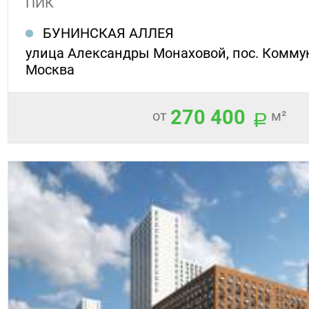
ПИК
БУНИНСКАЯ АЛЛЕЯ
улица Александры Монаховой, пос. Коммуна
Москва
270 400
от
м²