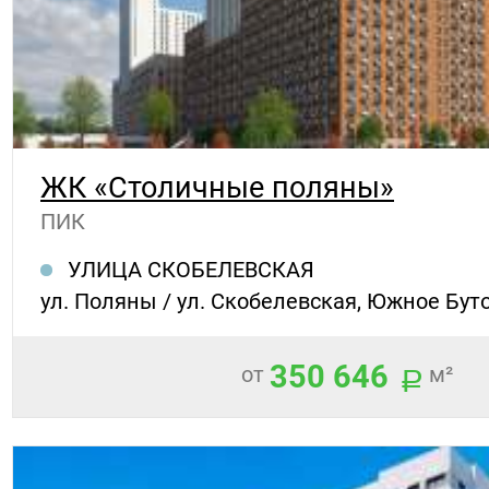
ЖК «Столичные поляны»
ПИК
УЛИЦА СКОБЕЛЕВСКАЯ
ул. Поляны / ул. Скобелевская, Южное Бут
350 646
от
м²