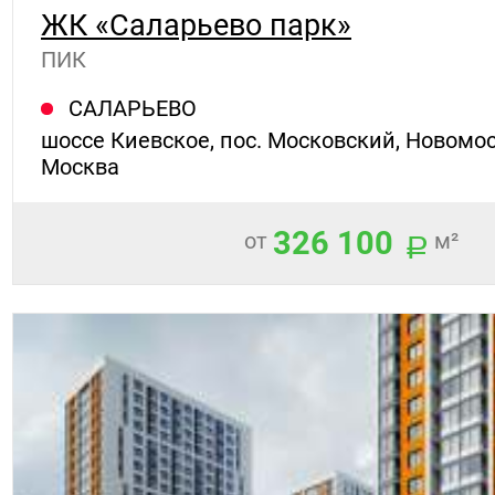
ЖК «Саларьево парк»
ПИК
САЛАРЬЕВО
шоссе Киевское, пос. Московский, Новомос
Москва
326 100
от
м²