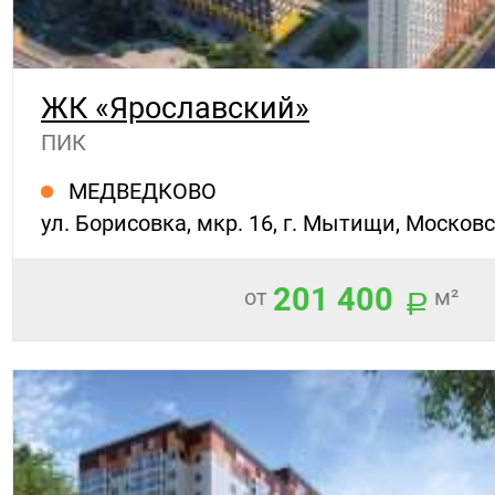
ЖК «Ярославский»
ПИК
МЕДВЕДКОВО
ул. Борисовка, мкр. 16, г. Мытищи, Московс
201 400
от
м²