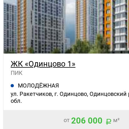
ЖК «Одинцово 1»
ПИК
МОЛОДЁЖНАЯ
ул. Ракетчиков, г. Одинцово, Одинцовский 
обл.
206 000
от
м²