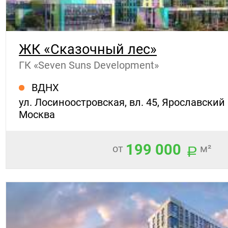
ЖК «Сказочный лес»
ГК «Seven Suns Development»
ВДНХ
ул. Лосиноостровская, вл. 45, Ярославский 
Москва
199 000
от
м²