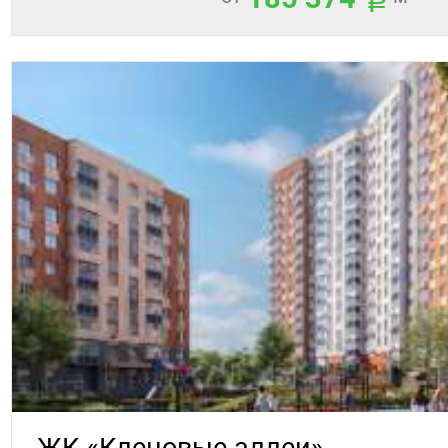
ЖК «Кленовые аллеи»