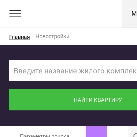
М
Новостройки
Главная
НАЙТИ КВАРТИРУ
Параметры поиска