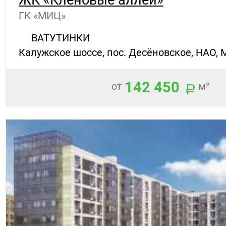
ГК «МИЦ»
ВАТУТИНКИ
Калужское шоссе, пос. Десёновское, НАО, 
142 450
от
м²