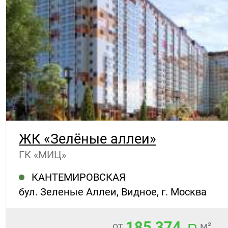
ЖК «Зелёные аллеи»
ГК «МИЦ»
КАНТЕМИРОВСКАЯ
бул. Зеленые Аллеи, Видное, г. Москва
185 374
от
м²