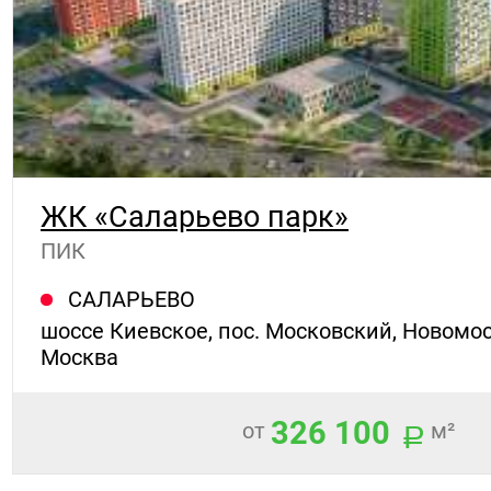
ЖК «Саларьево парк»
ПИК
САЛАРЬЕВО
шоссе Киевское, пос. Московский, Новомос
Москва
326 100
от
м²