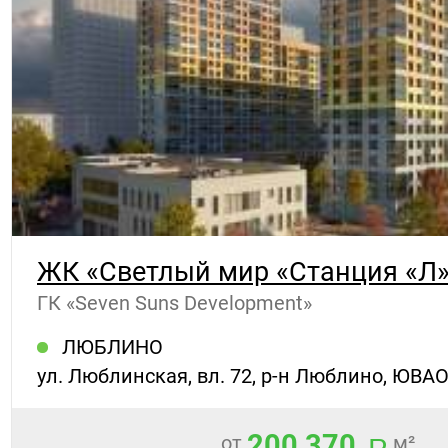
ЖК «Светлый мир «Станция «Л».
ГК «Seven Suns Development»
ЛЮБЛИНО
ул. Люблинская, вл. 72, р-н Люблино, ЮВАО
200 370
от
м²