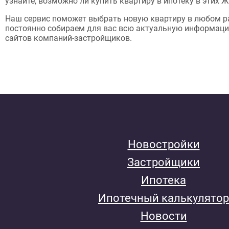
узнайте, возможно ли купить квартиру в ипотеку в этих Ж
Наш сервис поможет выбрать новую квартиру в любом р
постоянно собираем для вас всю актуальную информац
сайтов компаний-застройщиков.
Новостройки
Застройщики
Ипотека
Ипотечный калькулятор
Новости