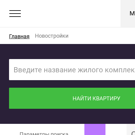
М
Новостройки
Главная
НАЙТИ КВАРТИРУ
Параметры поиска