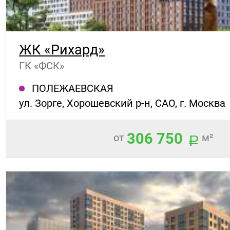
ЖК «Рихард»
ГК «ФСК»
ПОЛЕЖАЕВСКАЯ
ул. Зорге, Хорошевский р-н, САО, г. Москва
306 750
от
м²