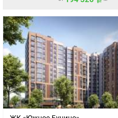
ЖК «Южное Бунино»