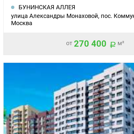
БУНИНСКАЯ АЛЛЕЯ
улица Александры Монаховой, пос. Коммуна
Москва
270 400
от
м²