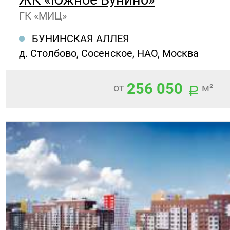
ГК «МИЦ»
БУНИНСКАЯ АЛЛЕЯ
д. Столбово, Сосенское, НАО, Москва
256 050
от
м²