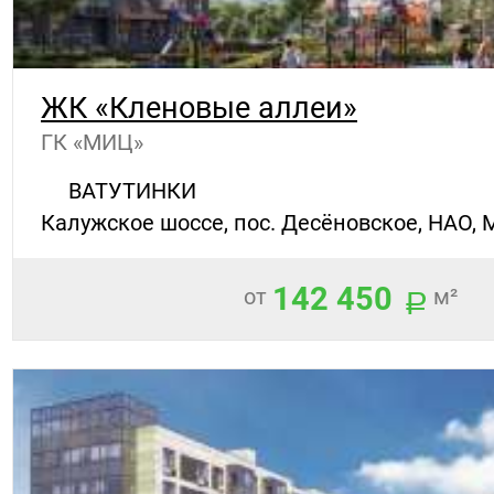
ЖК «Кленовые аллеи»
ГК «МИЦ»
ВАТУТИНКИ
Калужское шоссе, пос. Десёновское, НАО, 
142 450
от
м²