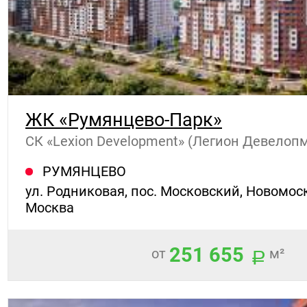
ЖК «Румянцево-Парк»
СК «Lexion Development» (Легион Девелоп
РУМЯНЦЕВО
ул. Родниковая, пос. Московский, Новомос
Москва
251 655
от
м²