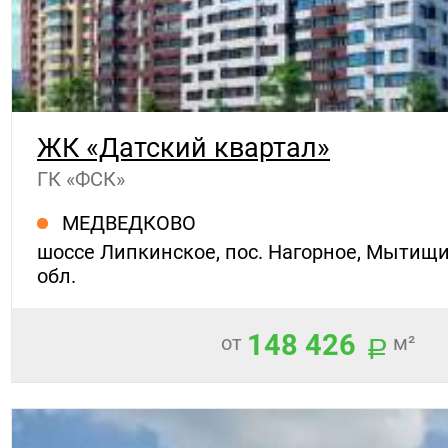
ЖК «Датский квартал»
ГК «ФСК»
МЕДВЕДКОВО
шоссе Липкинское, пос. Нагорное, Мытищи
обл.
148 426
от
м²