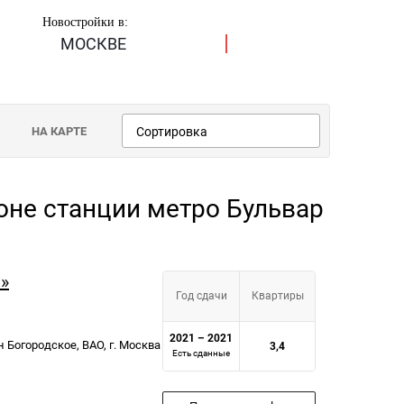
Новостройки в:
МОСКВЕ
НА КАРТЕ
Сортировка
йоне станции метро Бульвар
»
Год сдачи
Квартиры
2021 – 2021
н Богородское, ВАО, г. Москва
3,4
Есть сданные