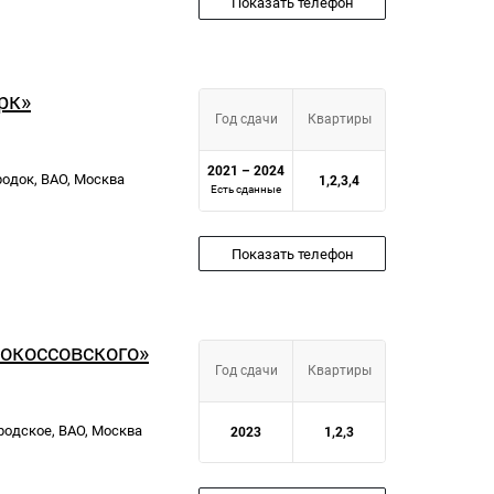
Показать телефон
рк»
Год сдачи
Квартиры
2021 – 2024
ородок, ВАО, Москва
1,2,3,4
Есть сданные
Показать телефон
окоссовского»
Год сдачи
Квартиры
ородское, ВАО, Москва
2023
1,2,3