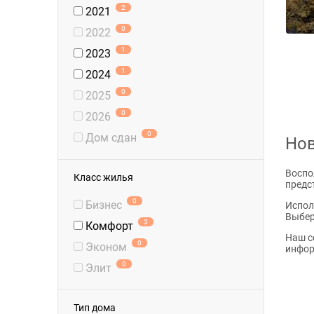
2
2021
0
2022
1
2023
1
2024
0
2025
0
2026
0
Дом сдан
Нов
Воспо
Класс жилья
предс
0
Бизнес
Испол
Выбер
3
Комфорт
Наш с
0
Эконом
инфор
0
Элит
Тип дома