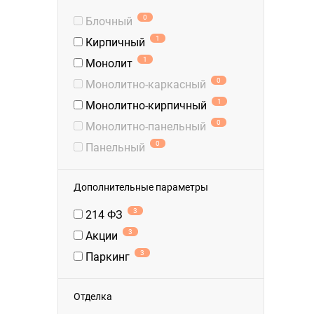
0
Блочный
1
Кирпичный
1
Монолит
0
Монолитно-каркасный
1
Монолитно-кирпичный
0
Монолитно-панельный
0
Панельный
Дополнительные параметры
3
214 ФЗ
3
Акции
3
Паркинг
Отделка