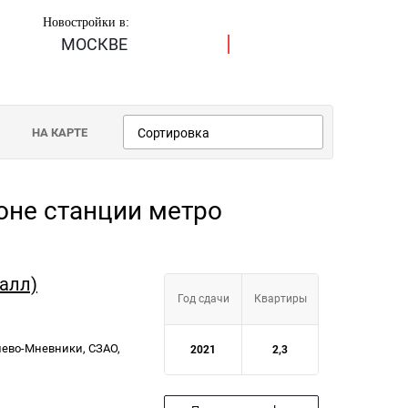
Новостройки в:
МОСКВЕ
НА КАРТЕ
Сортировка
йоне станции метро
талл)
Год сдачи
Квартиры
шево-Мневники, СЗАО,
2021
2,3