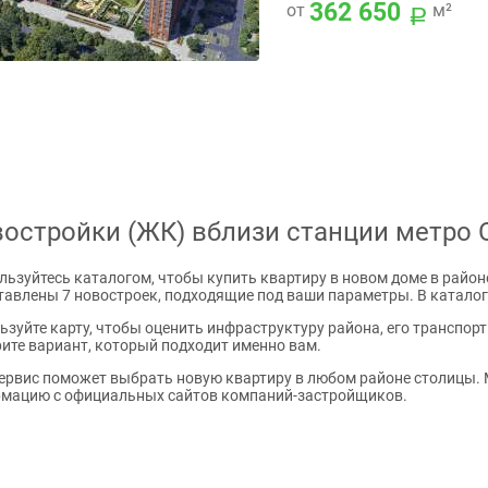
362 650
от
м²
остройки (ЖК) вблизи станции метро 
льзуйтесь каталогом, чтобы купить квартиру в новом доме в район
тавлены 7 новостроек, подходящие под ваши параметры. В каталог
ьзуйте карту, чтобы оценить инфраструктуру района, его транспор
ите вариант, который подходит именно вам.
ервис поможет выбрать новую квартиру в любом районе столицы. 
мацию с официальных сайтов компаний-застройщиков.