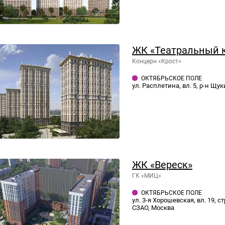
ЖК «Театральный 
Концерн «Крост»
ОКТЯБРЬСКОЕ ПОЛЕ
ул. Расплетина, вл. 5, р-н Щу
ЖК «Вереск»
ГК «МИЦ»
ОКТЯБРЬСКОЕ ПОЛЕ
ул. 3-я Хорошевская, вл. 19, с
СЗАО, Москва