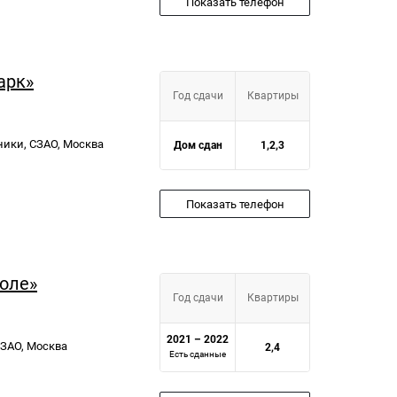
Показать телефон
арк»
Год сдачи
Квартиры
ники, СЗАО, Москва
Дом сдан
1,2,3
Показать телефон
оле»
Год сдачи
Квартиры
2021 – 2022
СЗАО, Москва
2,4
Есть сданные