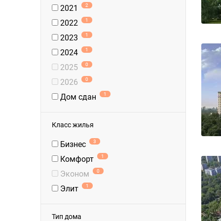
2
2021
1
2022
1
2023
1
2024
0
2025
0
2026
1
Дом сдан
Класс жилья
3
Бизнес
1
Комфорт
0
Эконом
1
Элит
Тип дома