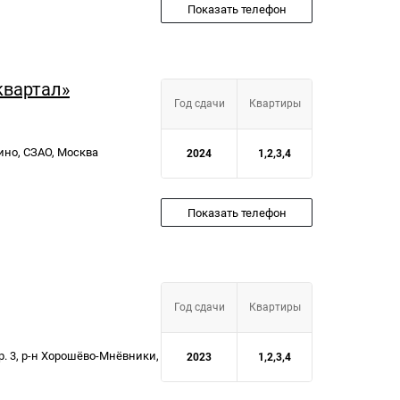
Показать телефон
квартал»
Год сдачи
Квартиры
кино, СЗАО, Москва
2024
1,2,3,4
Показать телефон
Год сдачи
Квартиры
тр. 3, р-н Хорошёво-Мнёвники,
2023
1,2,3,4