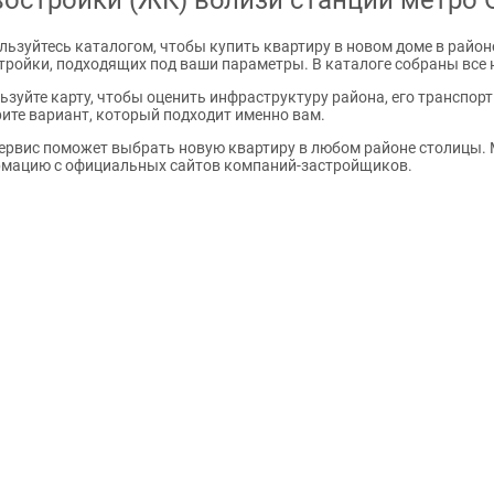
льзуйтесь каталогом, чтобы купить квартиру в новом доме в район
тройки, подходящих под ваши параметры. В каталоге собраны все 
ьзуйте карту, чтобы оценить инфраструктуру района, его транспор
ите вариант, который подходит именно вам.
ервис поможет выбрать новую квартиру в любом районе столицы. 
мацию с официальных сайтов компаний-застройщиков.