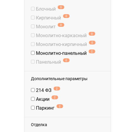
0
Блочный
0
Кирпичный
0
Монолит
0
Монолитно-каркасный
0
Монолитно-кирпичный
2
Монолитно-панельный
0
Панельный
Дополнительные параметры
2
214 ФЗ
2
Акции
2
Паркинг
Отделка