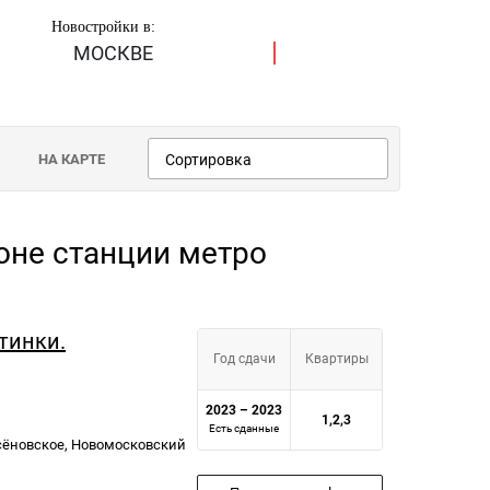
Новостройки в:
МОСКВЕ
НА КАРТЕ
Сортировка
йоне станции метро
тинки.
Год сдачи
Квартиры
2023 – 2023
1,2,3
Есть сданные
есёновское, Новомосковский