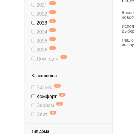
0
2021
Воспо
0
2022
новос
2
2023
Испол
0
Выбер
2024
0
Наш с
2025
инфор
0
2026
0
Дом сдан
Класс жилья
0
Бизнес
2
Комфорт
0
Эконом
0
Элит
Тип дома