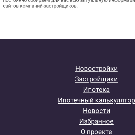
постоянно собираем для вас всю актуальную информац
сайтов компаний-застройщиков.
Новостройки
Застройщики
Ипотека
Ипотечный калькулятор
Новости
Избранное
О проекте