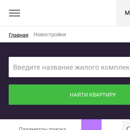
М
Новостройки
Главная
НАЙТИ КВАРТИРУ
Параметры поиска