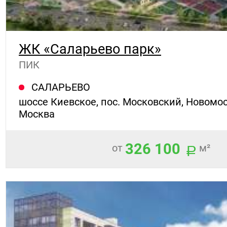
ЖК «Саларьево парк»
ПИК
САЛАРЬЕВО
шоссе Киевское, пос. Московский, Новомос
Москва
326 100
от
м²