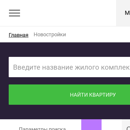
М
Новостройки
Главная
НАЙТИ КВАРТИРУ
Параметры поиска