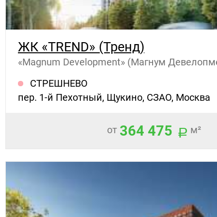
ЖК «TREND» (Тренд)
«Magnum Development» (Магнум Девелопм
СТРЕШНЕВО
пер. 1-й Пехотный, Щукино, СЗАО, Москва
364 475
от
м²