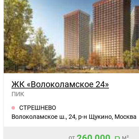
ЖК «Волоколамское 24»
ПИК
СТРЕШНЕВО
Волоколамское ш., 24, р-н Щукино, Москва
260 000
от
м²