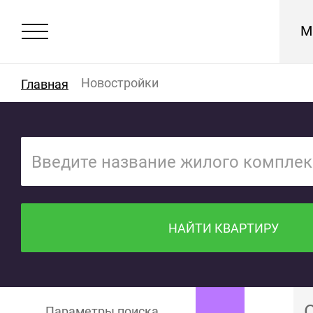
М
Новостройки
Главная
НАЙТИ КВАРТИРУ
Параметры поиска