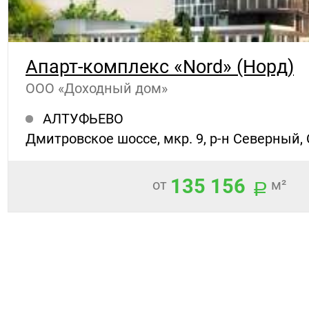
Апарт-комплекс «Nord» (Норд)
ООО «Доходный дом»
АЛТУФЬЕВО
Дмитровское шоссе, мкр. 9, р-н Северный,
135 156
от
м²