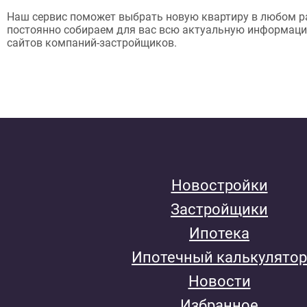
Наш сервис поможет выбрать новую квартиру в любом р
постоянно собираем для вас всю актуальную информац
сайтов компаний-застройщиков.
Новостройки
Застройщики
Ипотека
Ипотечный калькулятор
Новости
Избранное