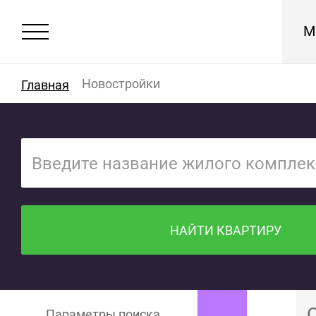
М
Новостройки
Главная
НАЙТИ КВАРТИРУ
Параметры поиска