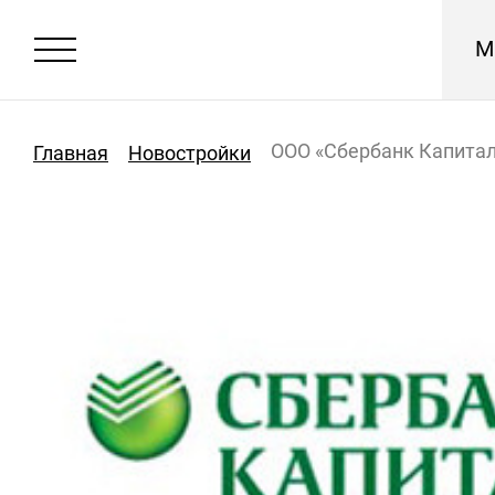
М
ООО «Сбербанк Капита
Главная
Новостройки