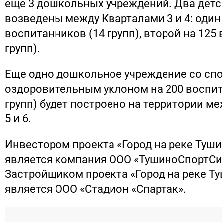
еще 3 дошкольных учреждений. Два детск
возведены между Кварталами 3 и 4: один
воспитанников (14 групп), второй на 125
групп).
Еще одно дошкольное учреждение со спо
оздоровительным уклоном на 200 воспит
групп) будет построено на территории м
5 и 6.
Инвестором проекта «Город на реке Туши
является компания ООО «ТушиноСпортСи
Застройщиком проекта «Город на реке Т
является ООО «Стадион «Спартак».