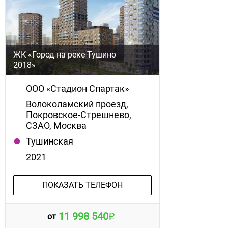
ЖК «Город на реке Тушино
2018»
ООО «Стадион Спартак»
Волоколамский проезд,
Покровское-Стрешнево,
СЗАО, Москва
Тушинская
2021
ПОКАЗАТЬ ТЕЛЕФОН
11 998 540
от