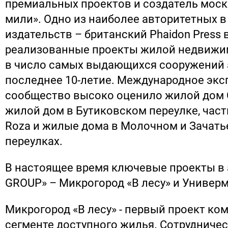
премиальных проектов и создатель мос
мили». Одно из наиболее авторитетных в
издательств – британский Phaidon Press
реализованные проекты жилой недвижи
в число самых выдающихся сооружений 
последнее 10-летие. Международное экс
сообщество высоко оценило жилой дом C
жилой дом в Бутиковском переулке, частн
Roza и жилые дома в Молочном и Зачат
переулках.
В настоящее время ключевые проекты в 
GROUP» – Микрогород «В лесу» и Универм
Микрогород «В лесу» - первый проект ко
сегменте доступного жилья. Сотрудничес