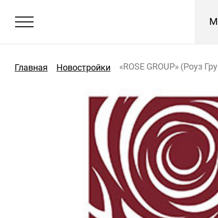
М
«ROSE GROUP» (Роуз Гру
Главная
Новостройки