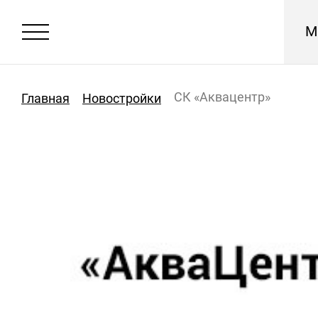
М
СК «Аквацентр»
Главная
Новостройки