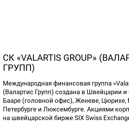
СК «VALARTIS GROUP» (ВАЛА
ГРУПП)
Международная финансовая группа «Valar
(Валартис Групп) создана в Швейцарии и
Бааре (головной офис), Женеве, Цюрихе, 
Петербурге и Люксембурге. Акциями кор
на швейцарской бирже SIX Swiss Exchang