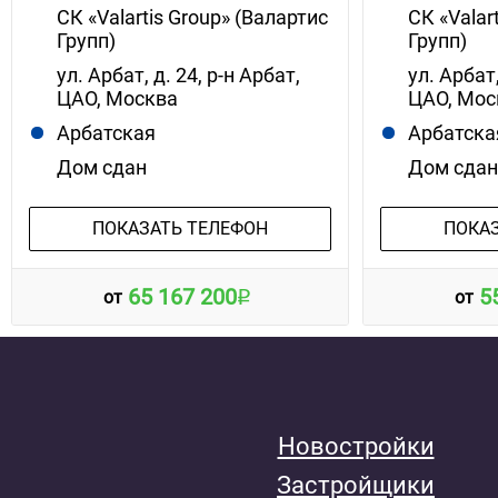
СК «Valartis Group» (Валартис
СК «Valar
Групп)
Групп)
ул. Арбат, д. 24, р-н Арбат,
ул. Арбат,
ЦАО, Москва
ЦАО, Мос
Арбатская
Арбатска
Дом сдан
Дом сда
ПОКАЗАТЬ ТЕЛЕФОН
ПОКА
65 167 200
5
от
от
Новостройки
Застройщики