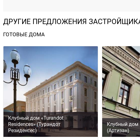
ДРУГИЕ ПРЕДЛОЖЕНИЯ ЗАСТРОЙЩИК
ГОТОВЫЕ ДОМА
Клубный дом «Turandot
Residences» (Турандот
Клубный дом 
Резиденсес)
(Артизан)