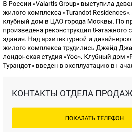
В России «Valartis Group» выступила дев
жилого комплекса «Turandot Residences»
клубный дом в ЦАО города Москвы. По п
произведена реконструкция 8-этажного 
здания. Над архитектурной и дизайнерс
жилого комплекса трудились Джейд Джа
лондонская студия «Yoo». Клубный дом 
Турандот» введен в эксплуатацию в начал
КОНТАКТЫ ОТДЕЛА ПРОДА
ПОКАЗАТЬ ТЕЛЕФОН