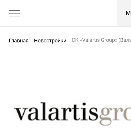
М
СК «Valartis Group» (Вал
Главная
Новостройки