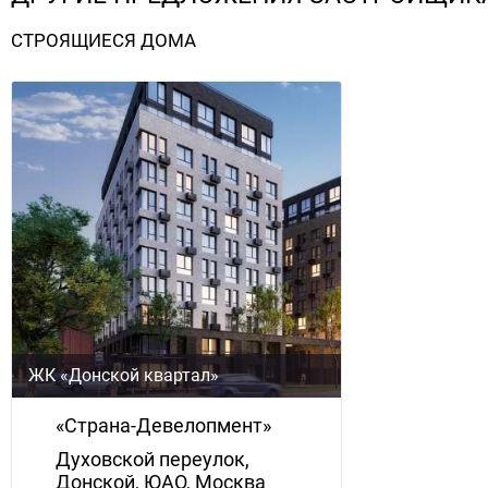
СТРОЯЩИЕСЯ ДОМА
ЖК «Донской квартал»
«Страна-Девелопмент»
Духовской переулок,
Донской, ЮАО, Москва