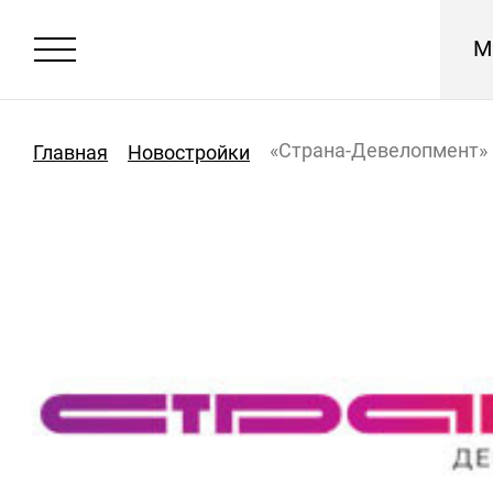
М
«Страна-Девелопмент»
Главная
Новостройки