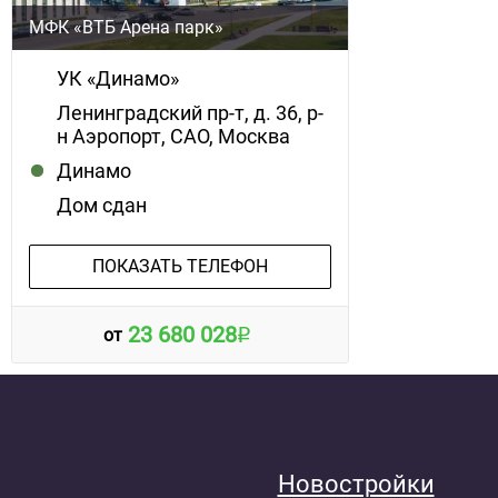
МФК «ВТБ Арена парк»
УК «Динамо»
Ленинградский пр-т, д. 36, р-
н Аэропорт, САО, Москва
Динамо
Дом сдан
ПОКАЗАТЬ ТЕЛЕФОН
23 680 028
от
Новостройки