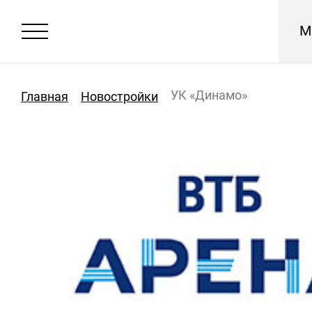
М
УК «Динамо»
Главная
Новостройки