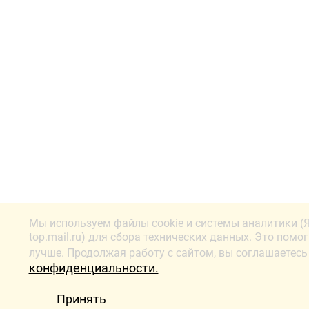
Мы используем файлы cookie и системы аналитики (
top.mail.ru) для сбора технических данных. Это помо
лучше. Продолжая работу с сайтом, вы соглашаетесь
конфиденциальности.
Принять