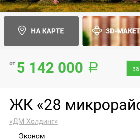
НА КАРТЕ
3D-МАКЕ
5 142 000
от
за
ЖК «28 микрорай
«ДМ Холдинг»
Эконом