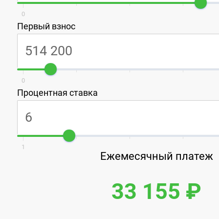
0
Первый взнос
0
Процентная ставка
1
Ежемесячный платеж
33 155 ₽