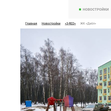
НОВОСТРОЙКИ
Главная
Новостройки
«3-RED»
ЖК «Дабл»