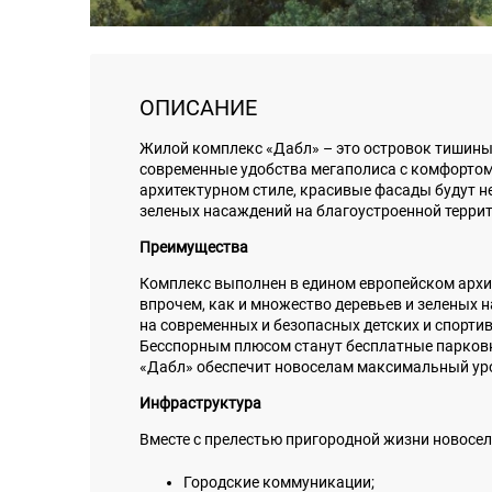
ОПИСАНИЕ
Жилой комплекс «Дабл» – это островок тишины
современные удобства мегаполиса с комфортом
архитектурном стиле, красивые фасады будут н
зеленых насаждений на благоустроенной терри
Преимущества
Комплекс выполнен в едином европейском архит
впрочем, как и множество деревьев и зеленых 
на современных и безопасных детских и спорти
Бесспорным плюсом станут бесплатные парковк
«Дабл» обеспечит новоселам максимальный уров
Инфраструктура
Вместе с прелестью пригородной жизни новосел
Городские коммуникации;