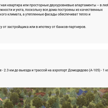
нтная квартира или просторные двухуровневые апартаменты – в л
жности и уюта, поскольку все дома построены из качественных
ого климата, а утепленные фасады обеспечиват тепло и
у от застройщика или в ипотеку от банков-партнеров.
2.3 км до выезда и трассой на аэропорт Домодедово (А-105) - 1 к