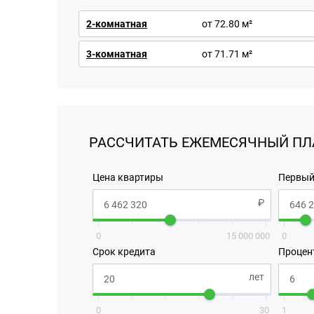
2-комнатная
от 72.80 м²
3-комнатная
от 71.71 м²
РАССЧИТАТЬ ЕЖЕМЕСЯЧНЫЙ ПЛ
Цена квартиры
Первый
0
15 000 000
0
Срок кредита
Процен
0
30
1