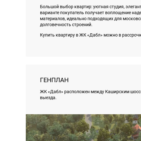
Большой выбор квартир: уютная студия, элега
варианте покупатель получает воплощение наде
материалов, идеально подходящих для московск
долговечность строений.
Купить квартиру в ЖК «Дабл» можно в рассрочк
ГЕНПЛАН
ЖК «Дабл» расположен между Каширским шоссе - 
выезда.