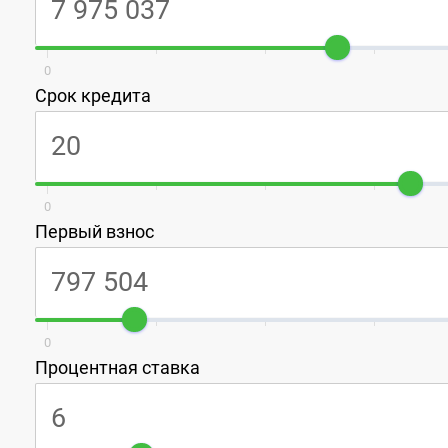
0
Срок кредита
0
Первый взнос
0
Процентная ставка