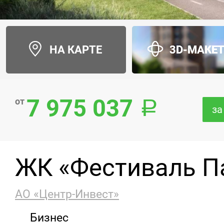
НА КАРТЕ
3D-МАКЕ
7 975 037
от
за
ЖК «Фестиваль П
АО «Центр-Инвест»
Бизнес