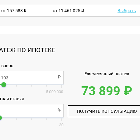
от
157 583
от 11 461 025
Выбрать
АТЕЖ ПО ИПОТЕКЕ
 взнос
Ежемесячный платеж
73 899 ₽
5 000 000
тная ставка
ПОЛУЧИТЬ КОНСУЛЬТАЦИЮ
30