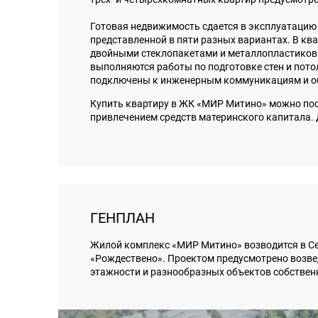
Готовая недвижимость сдается в эксплуатацию 
представленной в пяти разных вариантах. В кв
двойными стеклопакетами и металлопластиковы
выполняются работы по подготовке стен и потол
подключены к инженерным коммуникациям и об
Купить квартиру в ЖК «МИР Митино» можно посре
привлечением средств материнского капитала. 
ГЕНПЛАН
Жилой комплекс «МИР Митино» возводится в 
«Рождествено». Проектом предусмотрено возве
этажности и разнообразных объектов собствен