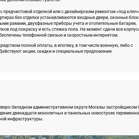
с предчистовой отделкой или с дизайнерским ремонтом «под ключ»
артирах без отделки устанавливаются входные двери, оконные блок
ми рамами, двухфазные приборы учета и отопительные батареи,
ков под покраску и есть стяжка пола. На момент сдачи все корпус
еспечены телефонной связью и скоростным интернетом.
дством полной оплаты, в ипотеку, в том числе военную, либо с
Действуют акции, скидки и специальные предложения.
Северо-Западном административном округе Москвы застройщиком
дение двенадцати монолитных и панельных новостроек переменно
ной инфраструктуры.