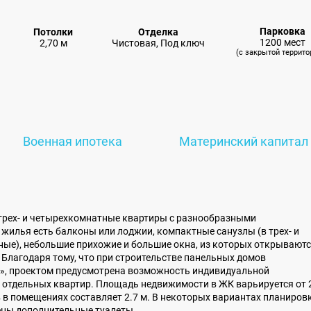
Парковка
Потолки
Отделка
1200 мест
2,70 м
Чистовая, Под ключ
(с закрытой террито
Военная ипотека
Материнский капитал
, трех- и четырехкомнатные квартиры с разнообразными
жилья есть балконы или лоджии, компактные санузлы (в трех- и
ые), небольшие прихожие и большие окна, из которых открывают
Благодаря тому, что при строительстве панельных домов
, проектом предусмотрена возможность индивидуальной
 отдельных квартир. Площадь недвижимости в ЖК варьируется от 
в в помещениях составляет 2.7 м. В некоторых вариантах планиров
ены дополнительные туалеты.