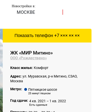
Новостройки в:
МОСКВЕ
Показать телефон
+7 ××× ×× ××
ЖК «МИР Митино»
ООО «Рождествено»
Класс жилья:
Комфорт
Адрес:
ул. Муравская, р-н Митино, СЗАО,
Москва
Метро:
Пятницкое шоссе
25 минут пешком
Год сдачи:
4 кв. 2021 – 1 кв. 2022
Есть сданные