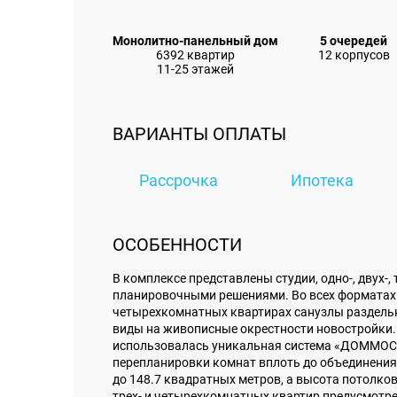
Монолитно-панельный дом
5 очередей
6392 квартир
12 корпусов
11-25 этажей
ВАРИАНТЫ ОПЛАТЫ
Рассрочка
Ипотека
ОСОБЕННОСТИ
В комплексе представлены студии, одно-, двух-
планировочными решениями. Во всех форматах 
четырехкомнатных квартирах санузлы раздельн
виды на живописные окрестности новостройки. 
использовалась уникальная система «ДОММОС»
перепланировки комнат вплоть до объединения
до 148.7 квадратных метров, а высота потолко
трех- и четырехкомнатных квартир предусмотр