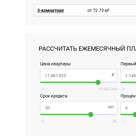
3-комнатная
от 72.73 м²
РАССЧИТАТЬ ЕЖЕМЕСЯЧНЫЙ ПЛ
Цена квартиры
Первый
0
15 000 000
0
Срок кредита
Процен
0
30
1