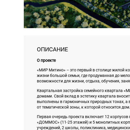
ОПИСАНИЕ
О проекте
«МИР Митино» – это первый в столице жилой к
жизни большой семьи, где продуманная до мело
возможности для жизни, отдыха, обучения, зан
Квартальная застройка семейного квартала 
домами. Свой вклад в эстетику квартала вноси
выполнены в гармоничных природных тонах, а в
от тематической зоны, к которой относится дом
Первая очередь проекта включает 12 корпусов 
«ДОММОС» (11-25 этажей) и 5 монолитных корпу
учреждений, 2 школы, поликлиника, медицинск