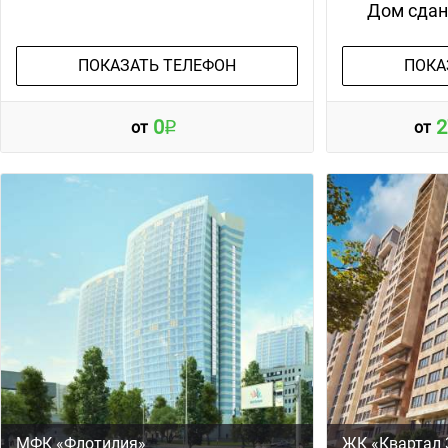
Дом сда
ПОКАЗАТЬ ТЕЛЕФОН
ПОКА
0
2
от
от
МФК «Флотилия»
ЖК «Квартал 