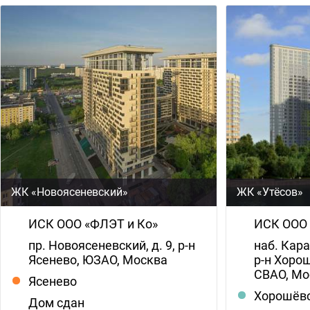
ЖК «Новоясеневский»
ЖК «Утёсов»
ИСК ООО «ФЛЭТ и Ко»
ИСК ООО 
пр. Новоясеневский, д. 9, р-н
наб. Кара
Ясенево, ЮЗАО, Москва
р-н Хоро
СВАО, М
Ясенево
Хорошёв
Дом сдан