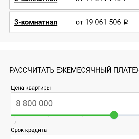
3-комнатная
от 19 061 506
РАССЧИТАТЬ ЕЖЕМЕСЯЧНЫЙ ПЛАТЕЖ
Цена квартиры
0
Срок кредита