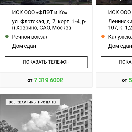
ИСК ООО «ФЛЭТ и Ко»
ИСК ООО 
ул. Флотская, д. 7, корп. 1-4, р-
Ленинский 
н Ховрино, САО, Москва
107, к. 1
Речной вокзал
Калужск
Дом сдан
Дом сда
ПОКАЗАТЬ ТЕЛЕФОН
ПОКА
7 319 600
5
от
от
ВСЕ КВАРТИРЫ ПРОДАНЫ