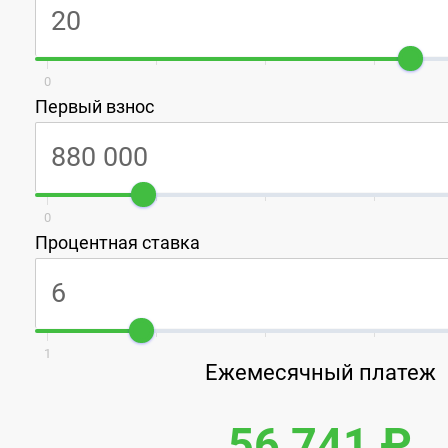
0
Первый взнос
0
Процентная ставка
1
Ежемесячный платеж
56 741 ₽