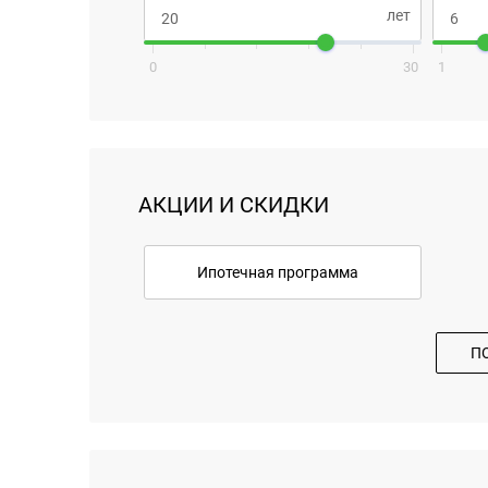
0
30
1
АКЦИИ И СКИДКИ
Ипотечная программа
П