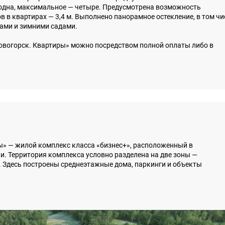
одна, максимальное — четыре. Предусмотрена возможность
 в квартирах — 3,4 м. Выполнено панорамное остекление, в том чи
сами и зимними садами.
овогорск. Квартиры» можно посредством полной оплаты либо в
» — жилой комплекс класса «бизнес+», расположенный в
. Территория комплекса условно разделена на две зоны —
у. Здесь построены среднеэтажные дома, паркинги и объекты