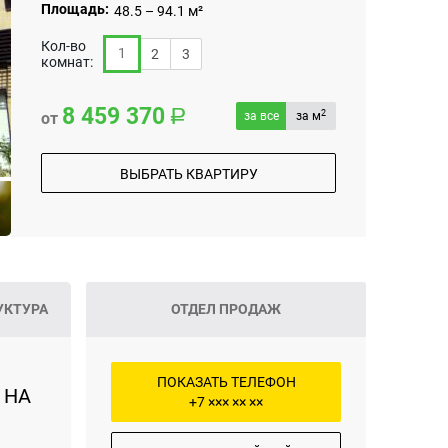
Площадь:
48.5 – 94.1 м²
Кол-во
1
2
3
комнат:
8 459 370
2
от
за все
за м
ВЫБРАТЬ КВАРТИРУ
УКТУРА
ОТДЕЛ ПРОДАЖ
ПОКАЗАТЬ ТЕЛЕФОН
 НА
+7 ××× ×× ××