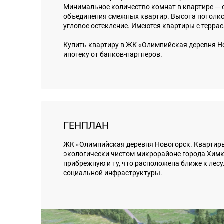
Минимальное количество комнат в квартире — 
объединения смежных квартир. Высота потолков
угловое остекление. Имеются квартиры с терра
Купить квартиру в ЖК «Олимпийская деревня Н
ипотеку от банков-партнеров.
ГЕНПЛАН
ЖК «Олимпийская деревня Новогорск. Квартиры
экологически чистом микрорайоне города Химки
прибрежную и ту, что расположена ближе к лес
социальной инфраструктуры.