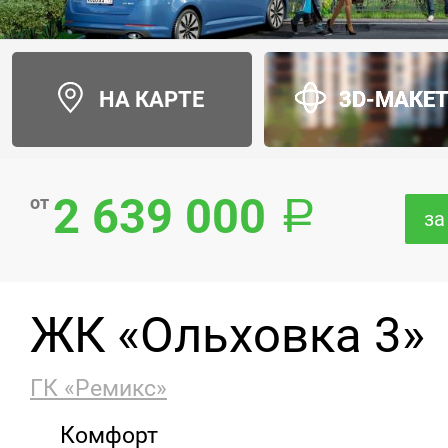
НА КАРТЕ
3D-МАКЕ
2 639 000
от
за
ЖК «Ольховка 3»
ГК «Ремикс»
Комфорт