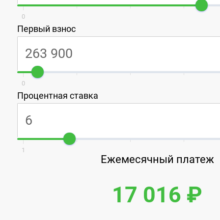
0
Первый взнос
0
Процентная ставка
1
Ежемесячный платеж
17 016 ₽