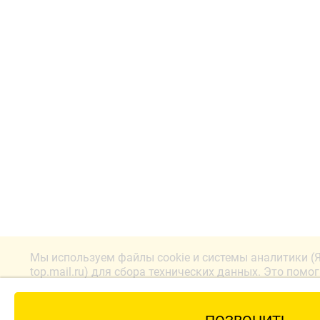
Мы используем файлы cookie и системы аналитики (
top.mail.ru) для сбора технических данных. Это помо
лучше. Продолжая работу с сайтом, вы соглашаетесь
конфиденциальности.