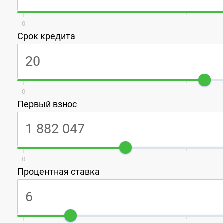
0
Срок кредита
0
Первый взнос
0
Процентная ставка