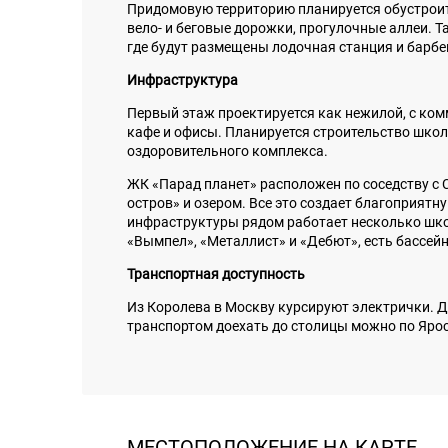
Придомовую территорию планируется обустрои
вело- и беговые дорожки, прогулочные аллеи. 
где будут размещены лодочная станция и барбе
Инфраструктура
Первый этаж проектируется как нежилой, с ком
кафе и офисы. Планируется строительство школы
оздоровительного комплекса.
ЖК «Парад планет» расположен по соседству 
остров» и озером. Все это создает благоприят
инфраструктуры рядом работает несколько школ
«Вымпел», «Металлист» и «Дебют», есть бассейн
Транспортная доступность
Из Королева в Москву курсируют электрички. Д
транспортом доехать до столицы можно по Яросл
МЕСТОПОЛОЖЕНИЕ НА КАРТЕ