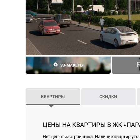
3D-МАКЕТЫ
КВАРТИРЫ
СКИДКИ
ЦЕНЫ НА КВАРТИРЫ В ЖК «ПАРА
Нет цен от застройщика. Наличие квартир уто