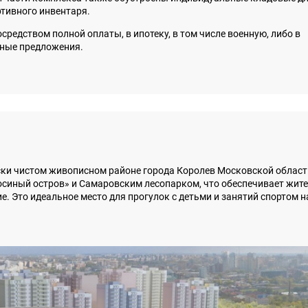
ртивного инвентаря.
редством полной оплаты, в ипотеку, в том числе военную, либо в
ьные предложения.
ски чистом живописном районе города Королев Московской област
синый остров» и Самаровским лесопарком, что обеспечивает жит
е. Это идеальное место для прогулок с детьми и занятий спортом н