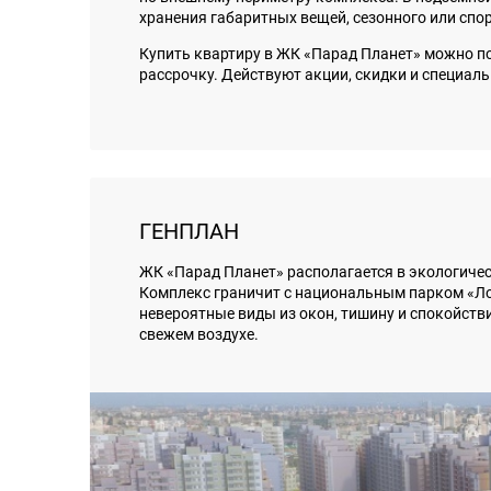
хранения габаритных вещей, сезонного или спо
Купить квартиру в ЖК «Парад Планет» можно пос
рассрочку. Действуют акции, скидки и специал
ГЕНПЛАН
ЖК «Парад Планет» располагается в экологиче
Комплекс граничит с национальным парком «Ло
невероятные виды из окон, тишину и спокойстви
свежем воздухе.