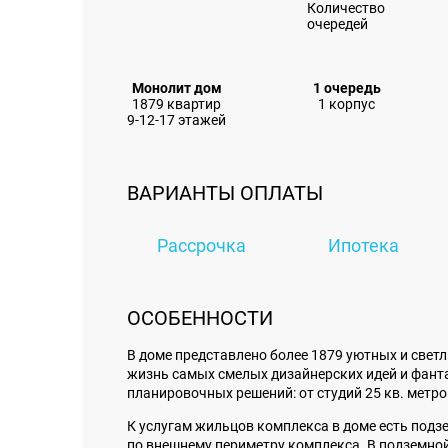
Монолит дом
1 очередь
1879 квартир
1 корпус
9-12-17 этажей
ВАРИАНТЫ ОПЛАТЫ
Рассрочка
Ипотека
ОСОБЕННОСТИ
В доме представлено более
1879
уютных и светл
жизнь самых смелых дизайнерских идей и фанта
планировочных решений: от студий 25 кв. метр
К услугам жильцов комплекса в доме есть
подз
по внешнему периметру комплекса. В подземно