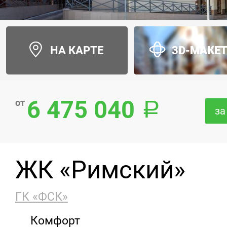
НА КАРТЕ
3D-МАКЕ
6 475 040
от
за
ЖК «Римский»
ГК «ФСК»
Комфорт