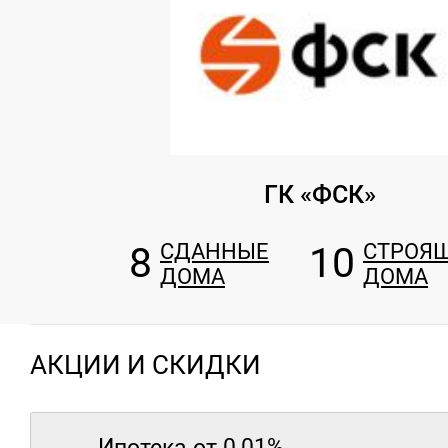
ГК «ФСК»
8
СДАННЫЕ
10
СТРОЯ
ДОМА
ДОМА
АКЦИИ И СКИДКИ
Ипотека от 0,01%