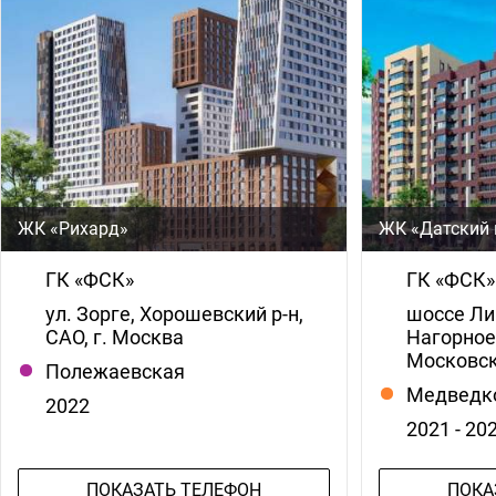
ЖК «Рихард»
ЖК «Датский 
ГК «ФСК»
ГК «ФСК»
ул. Зорге, Хорошевский р-н,
шоссе Ли
САО, г. Москва
Нагорное
Московск
Полежаевская
Медведк
2022
2021 - 20
ПОКАЗАТЬ ТЕЛЕФОН
ПОКА