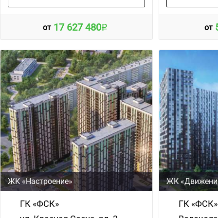
17 627 480
от
от
ЖК «Настроение»
ЖК «Движени
ГК «ФСК»
ГК «ФСК»