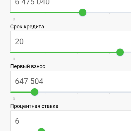
0
Срок кредита
0
Первый взнос
0
Процентная ставка