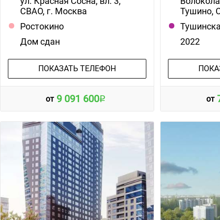
ул. Красная Сосна, вл. 3,
Волокола
СВАО, г. Москва
Тушино, 
Ростокино
Тушинск
Дом сдан
2022
ПОКАЗАТЬ ТЕЛЕФОН
ПОКА
9 091 600
от
от