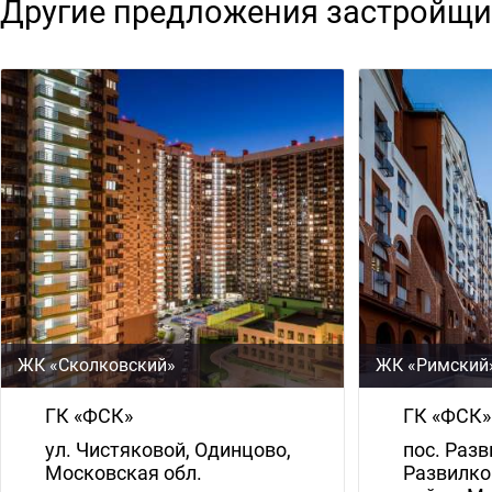
Другие предложения застройщи
ЖК «Сколковский»
ЖК «Римский
ГК «ФСК»
ГК «ФСК»
ул. Чистяковой, Одинцово,
пос. Разв
Московская обл.
Развилко