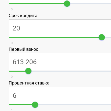
0
Срок кредита
0
Первый взнос
0
Процентная ставка
1