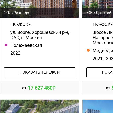
ЖК «Рихард»
ЖК «Датский 
ГК «ФСК»
ГК «ФСК»
ул. Зорге, Хорошевский р-н,
шоссе Ли
САО, г. Москва
Нагорное
Московск
Полежаевская
Медведк
2022
2021 - 20
ПОКАЗАТЬ ТЕЛЕФОН
ПОКА
17 627 480
от
от