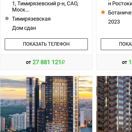
1, Тимирязевский р-н, САО,
н Ростоки
Моск…
Ботаниче
Тимирязевская
2023
Дом сдан
ПОКАЗАТЬ ТЕЛЕФОН
ПОКА
27 881 121
1
от
от