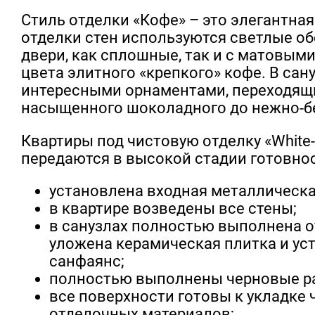
Стиль отделки «Кофе» – это элегантная
отделки стен используются светлые обо
двери, как сплошные, так и с матовыми
цвета элитного «крепкого» кофе. В сан
интересными орнаментами, переходящ
насыщенного шоколадного до нежно-б
Квартиры под чистовую отделку «White-
передаются в высокой стадии готовнос
установлена входная металлическа
в квартире возведены все стены;
в санузлах полностью выполнена о
уложена керамическая плитка и ус
санфаянс;
полностью выполнены черновые р
все поверхности готовы к укладке
отделочных материалов;