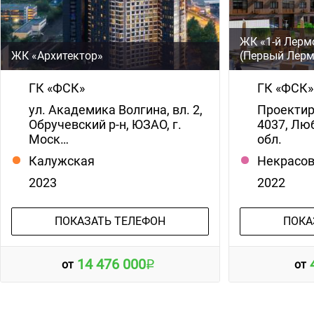
ЖК «1-й Лерм
ЖК «Архитектор»
(Первый Лерм
ГК «ФСК»
ГК «ФСК»
ул. Академика Волгина, вл. 2,
Проекти
Обручевский р-н, ЮЗАО, г.
4037, Лю
Моск…
обл.
Калужская
Некрасо
2023
2022
ПОКАЗАТЬ ТЕЛЕФОН
ПОКА
14 476 000
от
от