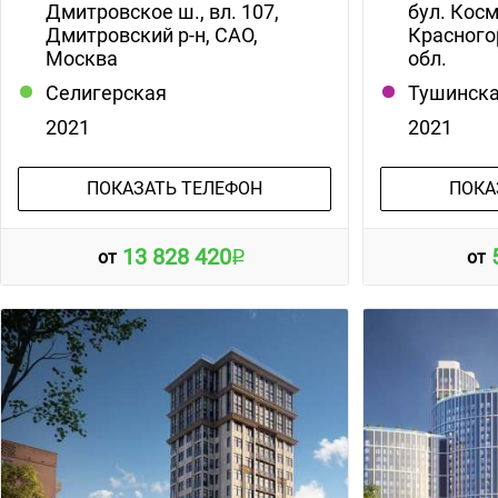
Дмитровское ш., вл. 107,
бул. Кос
Дмитровский р-н, САО,
Красного
Москва
обл.
Селигерская
Тушинск
2021
2021
ПОКАЗАТЬ ТЕЛЕФОН
ПОКА
13 828 420
от
от