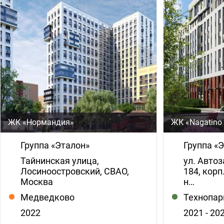
ЖК «Нормандия»
ЖК «Nagatino 
Группа «Эталон»
Группа «
Тайнинская улица,
ул. Автоз
Лосиноостровский, СВАО,
184, корп
Москва
н…
Медведково
Технопар
2022
2021 - 20