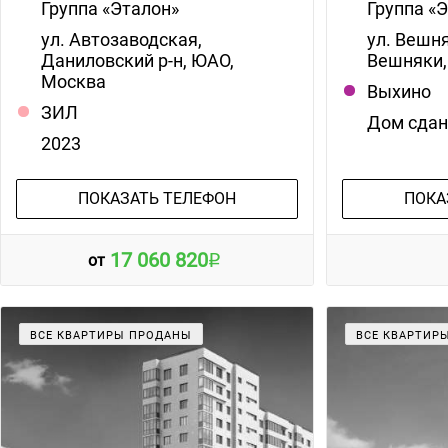
Группа «Эталон»
Группа «
ул. Автозаводская,
ул. Вешня
Даниловский р-н, ЮАО,
Вешняки,
Москва
Выхино
ЗИЛ
Дом сда
2023
ПОКАЗАТЬ ТЕЛЕФОН
ПОКА
17 060 820
от
ВСЕ КВАРТИРЫ ПРОДАНЫ
ВСЕ КВАРТИР