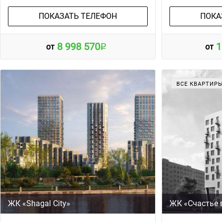
ПОКАЗАТЬ ТЕЛЕФОН
ПОКА
8 998 570
1
от
от
ВСЕ КВАРТИР
ЖК «Shagal City»
ЖК «Счастье 