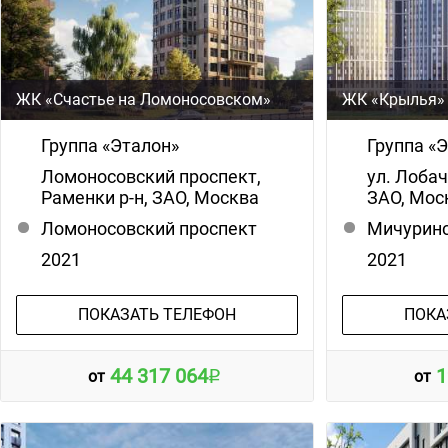
ЖК «Счастье на Ломоносовском»
ЖК «Крылья»
Группа «Эталон»
Группа «
Ломоносовский проспект,
ул. Лоба
Раменки р-н, ЗАО, Москва
ЗАО, Мос
Ломоносовский проспект
Мичуринс
2021
2021
ПОКАЗАТЬ ТЕЛЕФОН
ПОКА
44 317 064
1
от
от