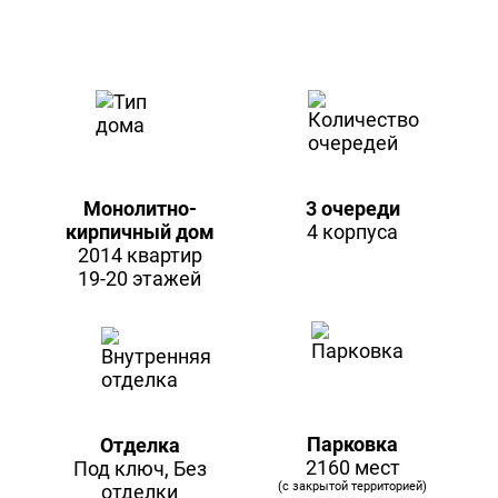
Монолитно-
3 очереди
кирпичный дом
4 корпуса
2014 квартир
19-20 этажей
Парковка
Отделка
2160 мест
Под ключ, Без
(с закрытой территорией)
отделки