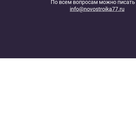
По всем вопросам можно писать 
info@novostroika77.ru