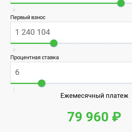
0
Первый взнос
0
Процентная ставка
1
Ежемесячный платеж
79 960 ₽