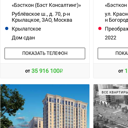
«Бэсткон (Бэст Консалтинг)»
«Бэсткон
Рублёвское ш., д. 70, р-н
ул. Красн
Крылацкое, ЗАО, Москва
н Богоро
Крылатское
Преобра
Дом сдан
2022
ПОКАЗАТЬ ТЕЛЕФОН
ПОКА
35 916 100
1
от
от
ВСЕ КВАРТИР