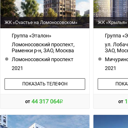
ЖК «Счастье на Ломоносовском»
ЖК «Крылья»
Группа «Эталон»
Группа «
Ломоносовский проспект,
ул. Лоба
Раменки р-н, ЗАО, Москва
ЗАО, Мос
Ломоносовский проспект
Мичуринс
2021
2021
ПОКАЗАТЬ ТЕЛЕФОН
ПОКА
44 317 064
1
от
от