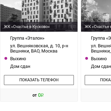
ЖК «Счастье в Кусково»
ЖК «Счастье 
Группа «Эталон»
Группа «
ул. Вешняковская, д. 10, р-н
ул. Вешня
Вешняки, ВАО, Москва
Вешняки,
Выхино
Выхино
Дом сдан
Дом сда
ПОКАЗАТЬ ТЕЛЕФОН
ПОКА
0
от