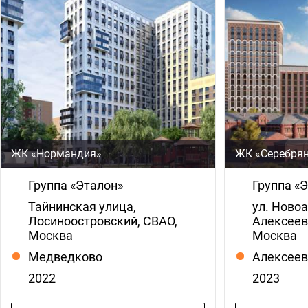
ЖК «Нормандия»
ЖК «Серебря
Группа «Эталон»
Группа «
Тайнинская улица,
ул. Новоа
Лосиноостровский, СВАО,
Алексеевс
Москва
Москва
Медведково
Алексеев
2022
2023