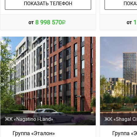
ПОКАЗАТЬ ТЕЛЕФОН
ПОКА
8 998 570
1
от
от
ЖК «Nagatino i-Land»
ЖК «Shagal Ci
Группа «Эталон»
Группа «