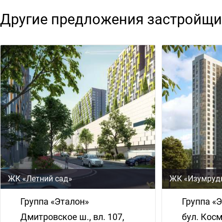
Другие предложения застройщи
ЖК «Летний сад»
ЖК «Изумруд
Группа «Эталон»
Группа «
Дмитровское ш., вл. 107,
бул. Кос